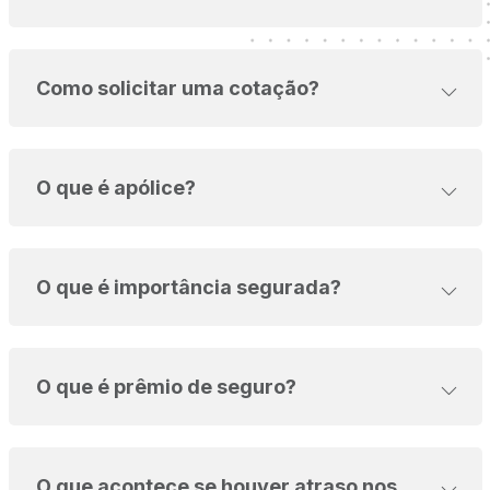
Como solicitar uma cotação?
O que é apólice?
O que é importância segurada?
O que é prêmio de seguro?
O que acontece se houver atraso nos