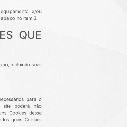
 equipamento e/ou
 abaixo no item 3.
IES QUE
upo, incluindo suas
necessários para o
o site poderá não
uns Cookies dessa
ados quais Cookies