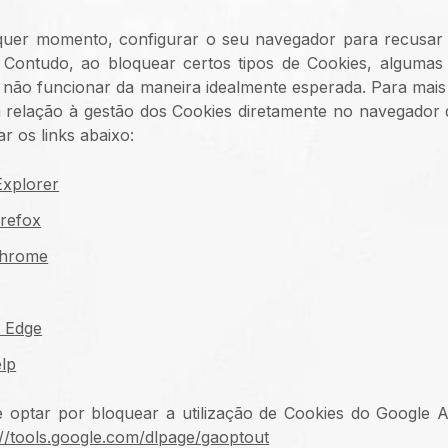
quer momento, configurar o seu navegador para recusar
 Contudo, ao bloquear certos tipos de Cookies, algumas
 não funcionar da maneira idealmente esperada. Para mai
relação à gestão dos Cookies diretamente no navegador d
r os links abaixo:
Explorer
irefox
Chrome
t Edge
lp
ptar por bloquear a utilização de Cookies do Google An
://tools.google.com/dlpage/gaoptout