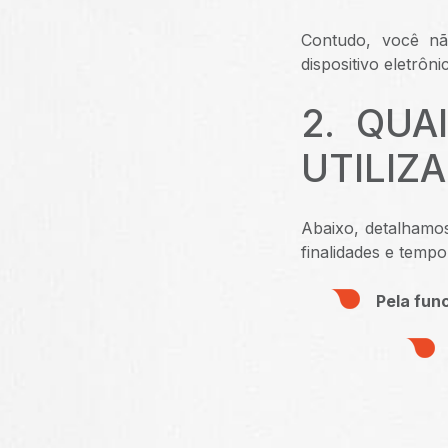
Contudo, você nã
dispositivo eletrôn
2. QUA
UTILIZ
Abaixo, detalhamos
finalidades e temp
Pela fun