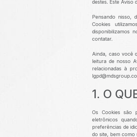
destes. Este Aviso
Pensando nisso, d
Cookies utilizam
disponibilizamos 
contatar.
Ainda, caso você 
leitura de nosso A
relacionadas à pr
lgpd@mdsgroup.co
1. O Q
Os Cookies são p
eletrônicos quan
preferências de idi
do site, bem como 