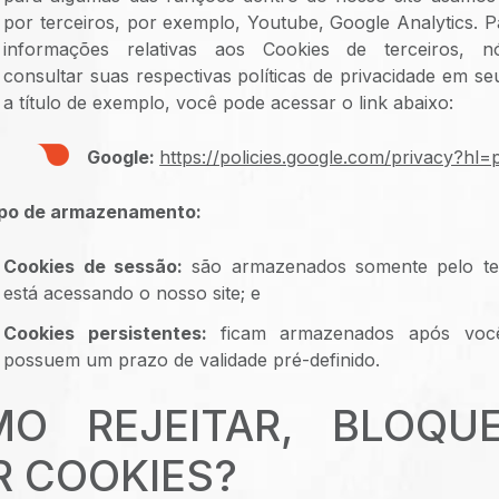
por terceiros, por exemplo, Youtube, Google Analytics. 
informações relativas aos Cookies de terceiros, 
consultar suas respectivas políticas de privacidade em seu
a título de exemplo, você pode acessar o link abaixo:
Google:
https://policies.google.com/privacy?hl=
mpo de armazenamento:
Cookies de sessão:
são armazenados somente pelo t
está acessando o nosso site; e
Cookies persistentes:
ficam armazenados após você
possuem um prazo de validade pré-definido.
MO REJEITAR, BLOQU
R COOKIES?