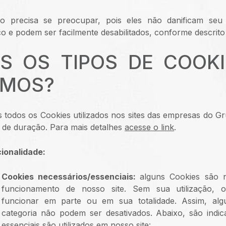
o precisa se preocupar, pois eles não danificam seu
ico e podem ser facilmente desabilitados, conforme descrito
IS OS TIPOS DE COOK
AMOS?
 todos os Cookies utilizados nos sites das empresas do Gr
o de duração. Para mais detalhes
acesse o link
.
cionalidade:
Cookies necessários/essenciais:
alguns Cookies são 
funcionamento de nosso site. Sem sua utilização, 
funcionar em parte ou em sua totalidade. Assim, alg
categoria não podem ser desativados. Abaixo, são indic
essenciais são utilizados em nosso site: