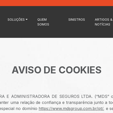
SOLUÇÕES
QUEM
SINISTROS
ARTIGOS &
SOMOS
NOTÍCIAS
AVISO DE COOKIES
A E ADMINISTRADORA DE SEGUROS LTDA. (“MDS” ou
nter uma relação de confiança e transparência junto a t
especial no domínio
https://www.mdsgroup.com.br/pt/
, e s