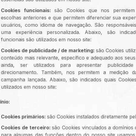
Cookies funcionais:
são Cookies que nos permitem
escolhas anteriores e que permitem diferenciar sua exper
usuários, como idioma de navegação. São responsávei
uma experiência personalizada. Abaixo, são indica
funcionais são utilizados em nosso site:
Cookies de publicidade / de marketing:
são Cookies utili
conteúdo mais relevante, específico e adequado aos seus
ainda, ser utilizados para apresentar publicid
direcionamento. Também, nos permitem a medição d
campanha lançada. Abaixo, são indicados quais Cookie
utilizados em nosso site:
ínio:
Cookies primários:
são Cookies instalados diretamente pe
Cookies de terceiro:
são Cookies vinculados a domínios d
para algumas das funções dentro do nosso site usamos 