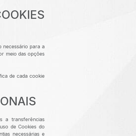
OOKIES
o necessário para a
por meio das opções
fica de cada cookie
IONAIS
s a transferências
 uso de Cookies do
tias necessárias e