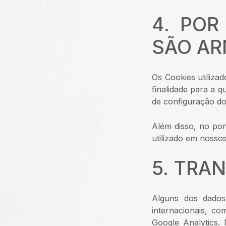
4. PO
SÃO A
Os Cookies utiliza
finalidade para a 
de configuração do
Além disso, no pon
utilizado em nossos
5. TRA
Alguns dos dados 
internacionais, c
Google Analytics.