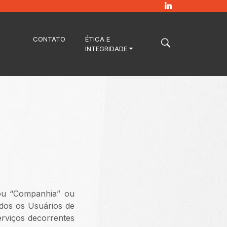
CONTATO
ÉTICA E
INTEGRIDADE
 “Companhia” ou
odos os Usuários de
erviços decorrentes