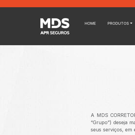
HOME
PRODUTOS
A MDS CORRETOR
“Grupo”) deseja ma
seus serviços, em 