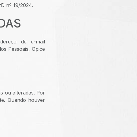
PD nº 19/2024.
IDAS
dereço de e-mail
os Pessoais, Opice
as ou alteradas. Por
nte. Quando houver