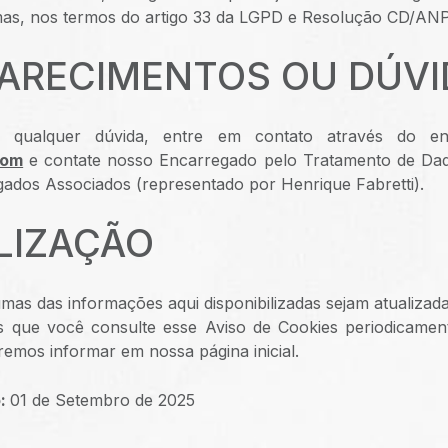
mas, nos termos do artigo 33 da LGPD e Resolução CD/AN
LARECIMENTOS OU DÚV
 qualquer dúvida, entre em contato através do en
com
e contate nosso Encarregado pelo Tratamento de Dad
ados Associados (representado por Henrique Fabretti).
ALIZAÇÃO
mas das informações aqui disponibilizadas sejam atualizad
s que você consulte esse Aviso de Cookies periodicame
remos informar em nossa página inicial.
o:
01 de Setembro de 2025