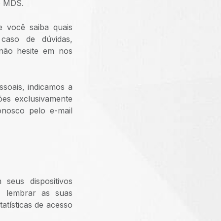
o MDS.
e você saiba quais
 caso de dúvidas,
 não hesite em nos
soais, indicamos a
ções exclusivamente
onosco pelo e-mail
seus dispositivos
, lembrar as suas
tatísticas de acesso