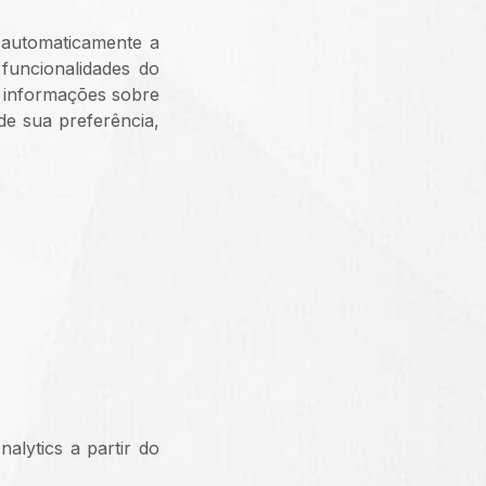
 automaticamente a
 funcionalidades do
s informações sobre
e sua preferência,
alytics a partir do