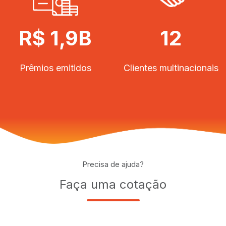
R$ 1,9B
12
Prêmios emitidos
Clientes multinacionais
Precisa de ajuda?
Faça uma cotação